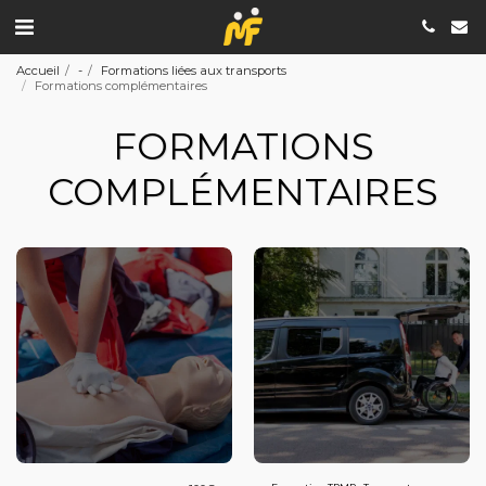
Accueil
-
Formations liées aux transports
Formations complémentaires
FORMATIONS
COMPLÉMENTAIRES